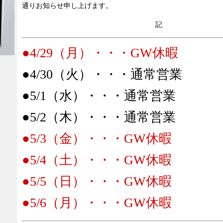
通りお知らせ申し上げます。
2014/12/02
求人のお知らせ
2014/07/17
夏季休業のお知らせ
記
2013/11/27
年末・年始の休暇についてのお知らせ
●4/29（月）・・・GW休暇
2013/07/05
夏季休業のお知らせ
2013/05/27
訪問マッサージ、新規スタッフ急募！！
●4/30（火）・・・通常営業
2013/03/26
ゴールデンウィークの休業についてのお知らせ
2012/12/26
年末・年始の休暇についてのお知らせ
●5/1（水）・・・通常営業
2012/07/30
夏季休業のお知らせ
●5/2（木）・・・通常営業
2012/03/04
ゴールデンウィークの休業についてのお知らせ
2011/11/18
年末・年始の休暇についてのお知らせ
●5/3（金）・・・GW休暇
2011/07/06
夏季休業のお知らせ
●5/4（土）・・・GW休暇
2011/05/24
訪問経路の曜日及び時間変更のお願い
2011/04/12
ゴールデンウィーク休暇のお知らせについて
●5/5（日）・・・GW休暇
2011/04/11
訪問リハビリ・マッサージの運営について
●5/6（月）・・・GW休暇