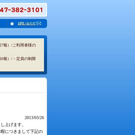
7報）/ご利用者様の
6報）/－定員の制限
月10日号掲載)
2013/03/26
申し上げます。
休暇につきまして下記の